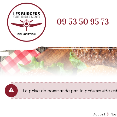
09 53 50 95 73
La prise de commande par le présent site es
Accueil
Nos