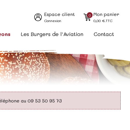
Espace client
Mon panier
0
Connexion
0,00
€.TTC
yons
Les Burgers de l'Aviation
Contact
éléphone au 09 53 50 95 73