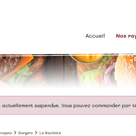
Accueil
Nos ra
t actuellement suspendue. Vous pouvez commander par t
 rayons
Burgers
Le Raclette