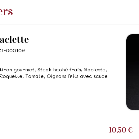
ers
aclette
ART-000109
tiron gourmet, Steak haché frais, Raclette,
Roquette, Tomate, Oignons frits avec sauce
10,50 €