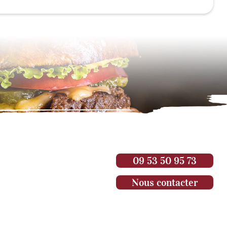
09 53 50 95 73
Nous contacter