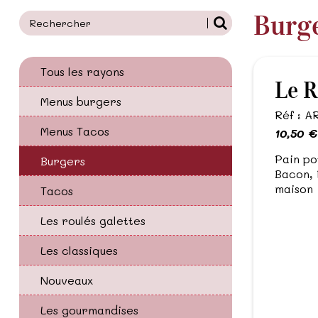
Burg
Tous les rayons
Le R
Menus burgers
Réf : 
Menus Tacos
10,50 €
Pain po
Burgers
Bacon, 
maison
Tacos
Les roulés galettes
Les classiques
Nouveaux
Les gourmandises