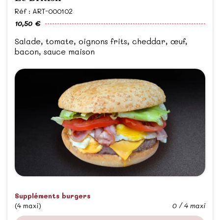
Réf : ART-000102
10,50 €
Salade, tomate, oignons frits, cheddar, œuf,
bacon, sauce maison
Suppléments burgers
(4 maxi)
0 / 4 maxi