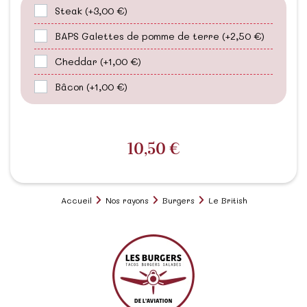
Steak
(+3,00 €)
BAPS Galettes de pomme de terre
(+2,50 €)
Cheddar
(+1,00 €)
Bâcon
(+1,00 €)
10,50 €
Accueil
Nos rayons
Burgers
Le British